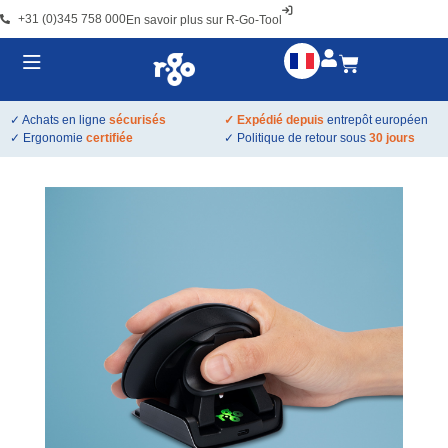
+31 (0)345 758 000
En savoir plus sur R-Go-Tool
✓ Achats en ligne
sécurisés
✓ Expédié depuis
entrepôt européen
✓ Ergonomie
certifiée
✓ Politique de retour sous
30 jours