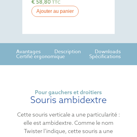
€
58,80
TTC
Ajouter au panier
Avantages
Description
Downloads
Certifié ergonomique
Spécifications
Pour gauchers et droitiers
Souris ambidextre
Cette souris verticale a une particularité :
elle est ambidextre. Comme le nom
Twister l’indique, cette souris a une