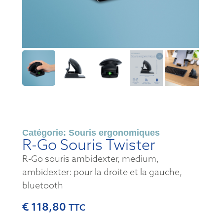
Catégorie:
Souris ergonomiques
R-Go Souris Twister
R-Go souris ambidexter, medium,
ambidexter: pour la droite et la gauche,
bluetooth
€
118,80
TTC