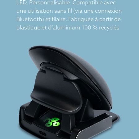
LED. Personnalisable. Compatible avec
une utilisation sans fil (via une connexion
Bluetooth) et filaire. Fabriquée à partir de
plastique et d’aluminium 100 % recyclés