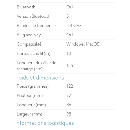
Bluetooth
Oui
Version Bluetooth
5
Bandes de fréquence
2.4 GHz
Plug and play
Oui
Compatibilité
Windows, MacOS
Portée sans fil (m)
10
Longueur du câble de
155
recharge (cm)
Poids et dimensions
Poids (grammes)
122
Hauteur (mm)
72
Longueur (mm)
86
Largeur (mm)
98
Informations logistiques