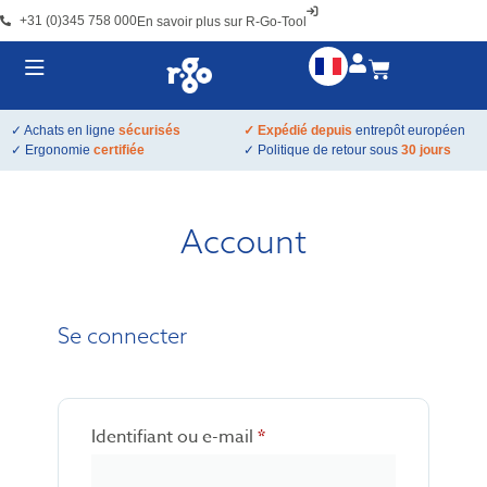
+31 (0)345 758 000
En savoir plus sur R-Go-Tool
✓ Achats en ligne
sécurisés
✓ Expédié depuis
entrepôt européen
✓ Ergonomie
certifiée
✓ Politique de retour sous
30 jours
Account
Se connecter
Identifiant ou e-mail
*