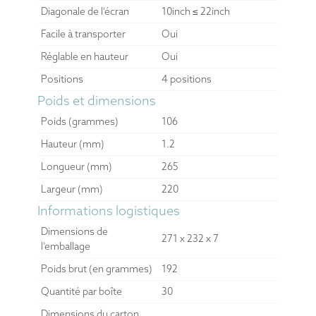
Diagonale de l'écran
10inch ≤ 22inch
Facile à transporter
Oui
Réglable en hauteur
Oui
Positions
4 positions
Poids et dimensions
Poids (grammes)
106
Hauteur (mm)
1.2
Longueur (mm)
265
Largeur (mm)
220
Informations logistiques
Dimensions de
271 x 232 x 7
l'emballage
Poids brut (en grammes)
192
Quantité par boîte
30
Dimensions du carton