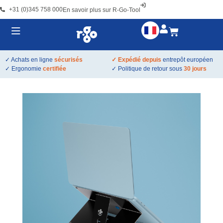
+31 (0)345 758 000
En savoir plus sur R-Go-Tool
✓ Achats en ligne
sécurisés
✓ Expédié depuis
entrepôt européen
✓ Ergonomie
certifiée
✓ Politique de retour sous
30 jours