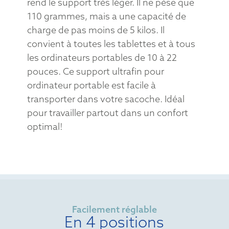
rend le support très léger. Il ne pèse que
110 grammes, mais a une capacité de
charge de pas moins de 5 kilos. Il
convient à toutes les tablettes et à tous
les ordinateurs portables de 10 à 22
pouces. Ce support ultrafin pour
ordinateur portable est facile à
transporter dans votre sacoche. Idéal
pour travailler partout dans un confort
optimal!
Facilement réglable
En 4 positions