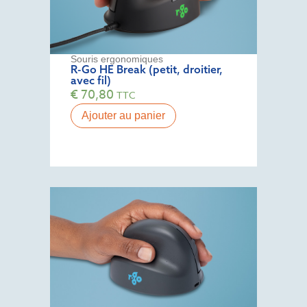
Souris ergonomiques
R-Go HE Break (petit, droitier,
avec fil)
€
70,80
TTC
Ajouter au panier